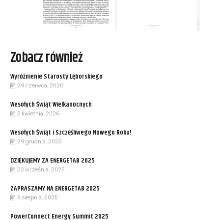
Zobacz również
Wyróżnienie Starosty Lęborskiego
29 czerwca, 2026
Wesołych Świąt Wielkanocnych
2 kwietnia, 2026
Wesołych Świąt i Szczęśliwego Nowego Roku!
29 grudnia, 2025
DZIĘKUJEMY ZA ENERGETAB 2025
22 września, 2025
ZAPRASZAMY NA ENERGETAB 2025
8 sierpnia, 2025
PowerConnect Energy Summit 2025