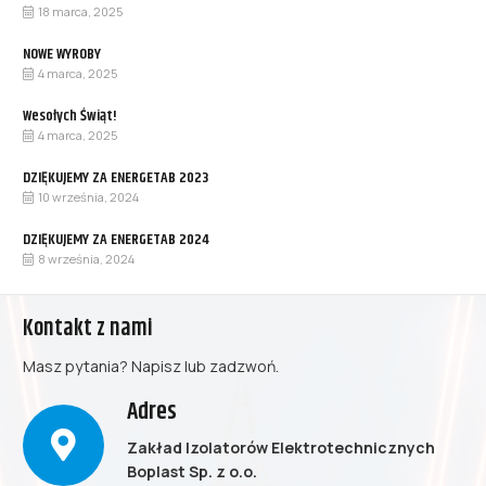
18 marca, 2025
NOWE WYROBY
4 marca, 2025
Wesołych Świąt!
4 marca, 2025
DZIĘKUJEMY ZA ENERGETAB 2023
10 września, 2024
DZIĘKUJEMY ZA ENERGETAB 2024
8 września, 2024
Kontakt z nami
Masz pytania? Napisz lub zadzwoń.
Adres
Zakład Izolatorów Elektrotechnicznych
Boplast Sp. z o.o.