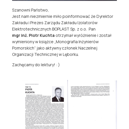
Szanowni Państwo,
.
Jest nam niezmiernie miło poinformować że Dyrektor
Zakładu i Prezes Zarządu Zakładu Izolatorów
Elektrotechnicznych BOPLAST Sp. z o.o. Pan
mgr inż. Piotr Kuchta
otrzymał wyróżnienie i został
wymieniony w książce „Monografia Inżynierów
Pomorskich” jako aktywny członek Naczelnej
Organizacji Technicznej w Lęborku.
Zachęcamy do lektury! : )