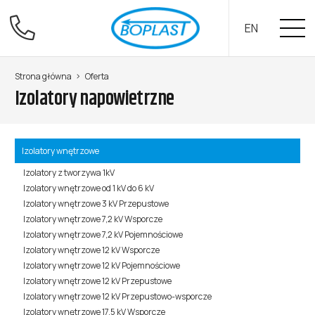
EN
Strona główna
Oferta
Izolatory napowietrzne
Izolatory wnętrzowe
Izolatory z tworzywa 1kV
Izolatory wnętrzowe od 1 kV do 6 kV
Izolatory wnętrzowe 3 kV Przepustowe
Izolatory wnętrzowe 7,2 kV Wsporcze
Izolatory wnętrzowe 7,2 kV Pojemnościowe
Izolatory wnętrzowe 12 kV Wsporcze
Izolatory wnętrzowe 12 kV Pojemnościowe
Izolatory wnętrzowe 12 kV Przepustowe
Izolatory wnętrzowe 12 kV Przepustowo-wsporcze
Izolatory wnętrzowe 17,5 kV Wsporcze