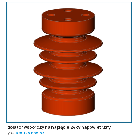
Izolator wsporczy na napięcie 24kV napowietrzny
typu
JO8-125.bp5.N3