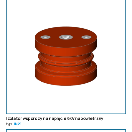
Izolator wsporczy na napięcie 6kV napowietrzny
typu
IN21