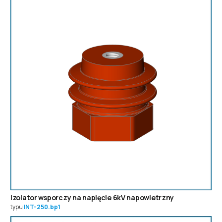
Izolator wsporczy na napięcie 6kV napowietrzny
typu
INT-250.bp1