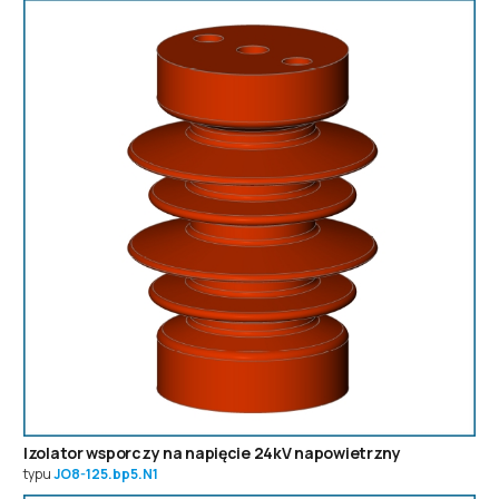
Izolator wsporczy na napięcie 24kV napowietrzny
typu
JO8-125.bp5.N1