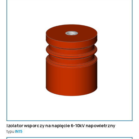
Izolator wsporczy na napięcie 6-10kV napowietrzny
typu
IN15