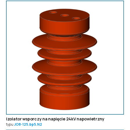
Izolator wsporczy na napięcie 24kV napowietrzny
typu
JO8-125.bp5.N2