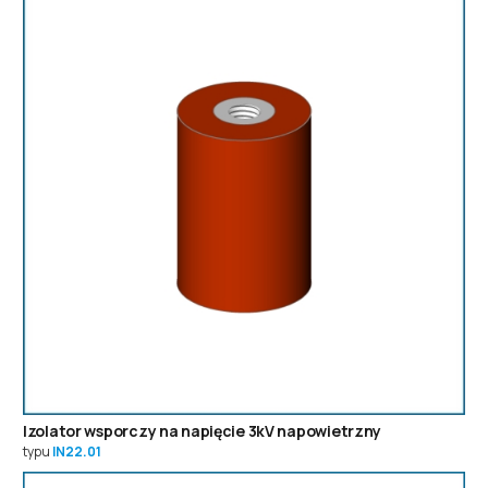
Izolator wsporczy na napięcie 3kV napowietrzny
typu
IN22.01