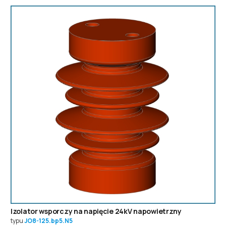
Izolator wsporczy na napięcie 24kV napowietrzny
typu
JO8-125.bp5.N5