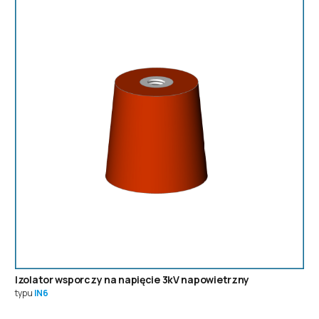
Izolator wsporczy na napięcie 3kV napowietrzny
typu
IN6