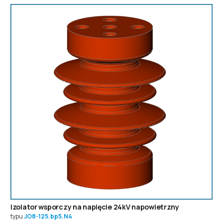
Izolator wsporczy na napięcie 24kV napowietrzny
typu
JO8-125.bp5.N4